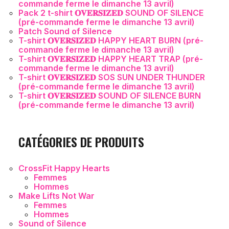
commande ferme le dimanche 13 avril)
Pack 2 t-shirt 𝐎𝐕𝐄𝐑𝐒𝐈𝐙𝐄𝐃 SOUND OF SILENCE
(pré-commande ferme le dimanche 13 avril)
Patch Sound of Silence
T-shirt 𝐎𝐕𝐄𝐑𝐒𝐈𝐙𝐄𝐃 HAPPY HEART BURN (pré-
commande ferme le dimanche 13 avril)
T-shirt 𝐎𝐕𝐄𝐑𝐒𝐈𝐙𝐄𝐃 HAPPY HEART TRAP (pré-
commande ferme le dimanche 13 avril)
T-shirt 𝐎𝐕𝐄𝐑𝐒𝐈𝐙𝐄𝐃 SOS SUN UNDER THUNDER
(pré-commande ferme le dimanche 13 avril)
T-shirt 𝐎𝐕𝐄𝐑𝐒𝐈𝐙𝐄𝐃 SOUND OF SILENCE BURN
(pré-commande ferme le dimanche 13 avril)
CATÉGORIES DE PRODUITS
CrossFit Happy Hearts
Femmes
Hommes
Make Lifts Not War
Femmes
Hommes
Sound of Silence