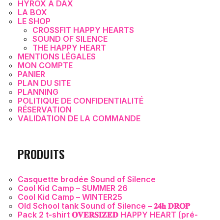
HYROX À DAX
LA BOX
LE SHOP
CROSSFIT HAPPY HEARTS
SOUND OF SILENCE
THE HAPPY HEART
MENTIONS LÉGALES
MON COMPTE
PANIER
PLAN DU SITE
PLANNING
POLITIQUE DE CONFIDENTIALITÉ
RÉSERVATION
VALIDATION DE LA COMMANDE
PRODUITS
Casquette brodée Sound of Silence
Cool Kid Camp – SUMMER 26
Cool Kid Camp – WINTER25
Old School tank Sound of Silence – 𝟐𝟒𝐡 𝐃𝐑𝐎𝐏
Pack 2 t-shirt 𝐎𝐕𝐄𝐑𝐒𝐈𝐙𝐄𝐃 HAPPY HEART (pré-