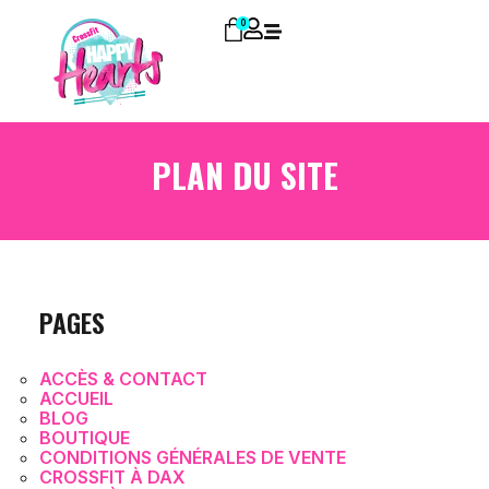
0
PLAN DU SITE
PAGES
ACCÈS & CONTACT
ACCUEIL
BLOG
BOUTIQUE
CONDITIONS GÉNÉRALES DE VENTE
CROSSFIT À DAX