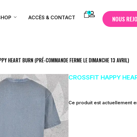
0
SHOP
ACCÈS & CONTACT
NOUS REJ
 HAPPY HEART BURN (PRÉ-COMMANDE FERME LE DIMANCHE 13 AVRIL)
CROSSFIT HAPPY HEA
Ce produit est actuellement en