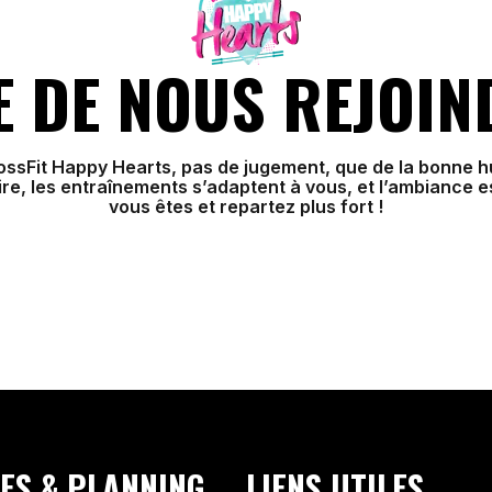
E DE NOUS REJOIN
rossFit Happy Hearts, pas de jugement, que de la bonne 
e, les entraînements s’adaptent à vous, et l’ambiance 
vous êtes et repartez plus fort !
ES & PLANNING
LIENS UTILES