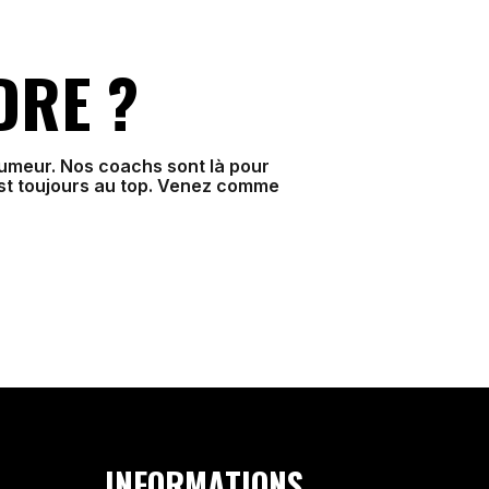
DRE ?
humeur. Nos coachs sont là pour
est toujours au top. Venez comme
INFORMATIONS