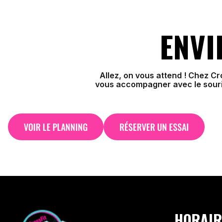
ENVI
Allez, on vous attend ! Chez C
vous accompagner avec le sourir
VOIR LE PLANNING
RÉSERVER UN ESSAI
HORAIR