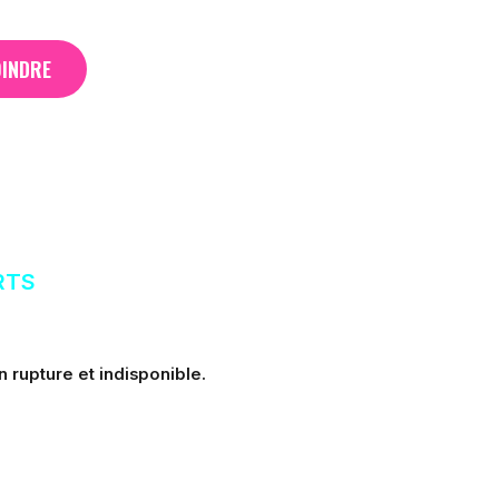
OINDRE
RTS
 rupture et indisponible.