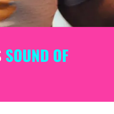
S
SOUND OF