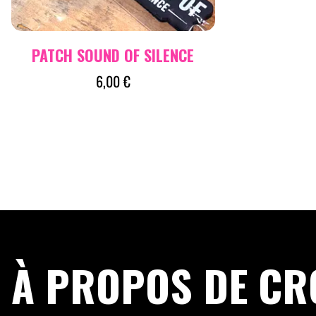
PATCH SOUND OF SILENCE
6,00
€
À PROPOS DE CR