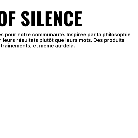
OF SILENCE
és pour notre communauté. Inspirée par la philosophie
r leurs résultats plutôt que leurs mots. Des produits
traînements, et même au-delà.