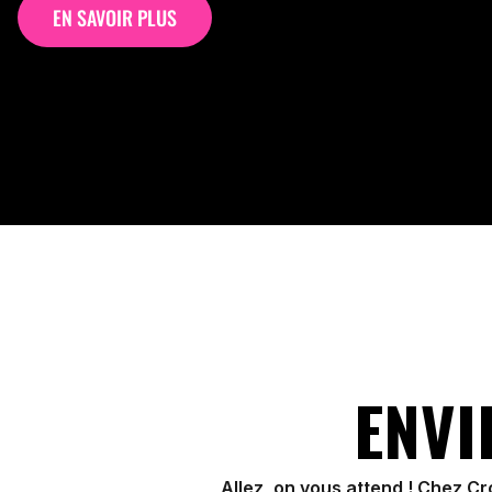
EN SAVOIR PLUS
ENVI
Allez, on vous attend ! Chez C