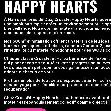
HAPPY HEARTS
À Narrosse, près de Dax, CrossFit Happy Hearts ouvre
une ambition simple : créer un environnement où le spor
bienveillance. Notre communauté grandit jour après jou
communes de respect et d’entraide.
Nos 500m² d’installation offrent un terrain de jeu idéa
barres olympiques, kettlebells, rameurs Concept2, assa
l’intégralité du matériel fonctionnel pour des WODs co
Chaque classe CrossFit et Hyrox bénéficie de l’experti
qui placent votre sécurité et votre progression au cœ
Les classes en petit comité vous garantissent un ac
adapté à chacun de vous.
Profitez en plus de tout cela d’espaces détente : coin
espace yoga pour l’équilibre corps-esprit et coin kiné 
récupération.
Chez CrossFit Happy Hearts : l’authenticité avant tout
moteur et l’épanouissement collectif comme objectif !