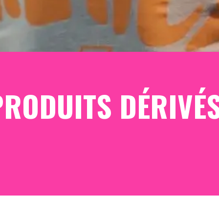
PRODUITS DÉRIVÉ