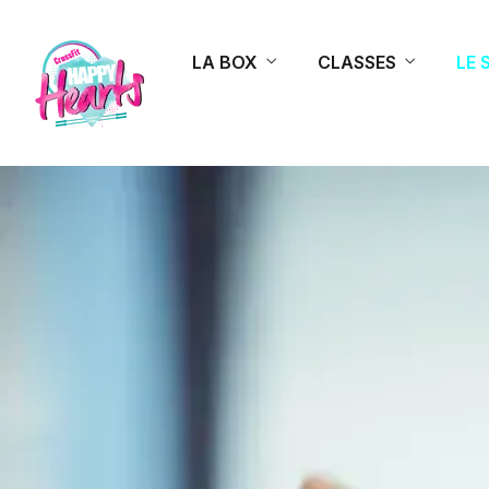
LA BOX
CLASSES
LE 