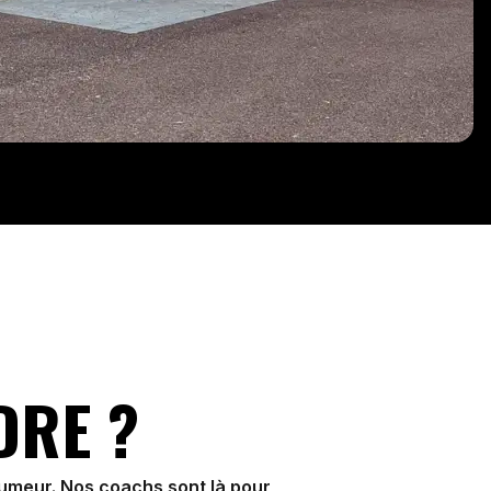
DRE ?
humeur. Nos coachs sont là pour