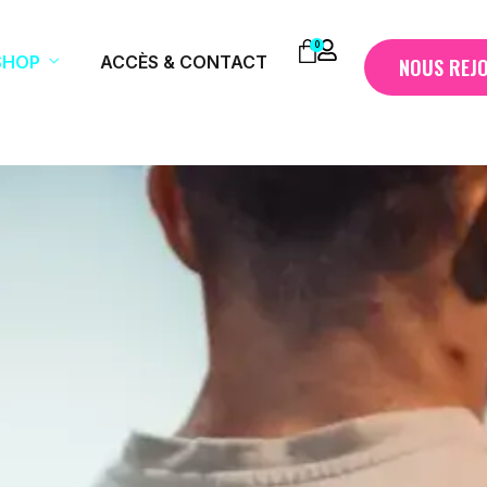
0
SHOP
ACCÈS & CONTACT
NOUS REJ