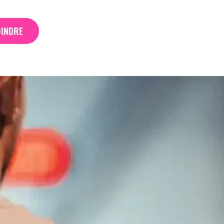
OINDRE