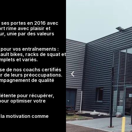
 ses portes en 2016 avec
t rime avec plaisir et
r, unie par des valeurs
l pour vos entraînements :
ult bikes, racks de squat et
mplets et variés.
se de nos coachs certifiés
ur de leurs préoccupations.
compagnement de qualité
 détente pour récupérer,
pour optimiser votre
, la motivation comme