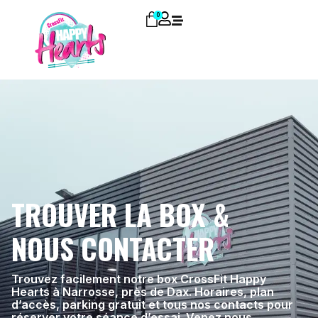
0
TROUVER LA BOX &
NOUS CONTACTER
Trouvez facilement notre box CrossFit Happy
Hearts à Narrosse, près de Dax. Horaires, plan
d’accès, parking gratuit et tous nos contacts pour
réserver votre séance d’essai. Venez nous