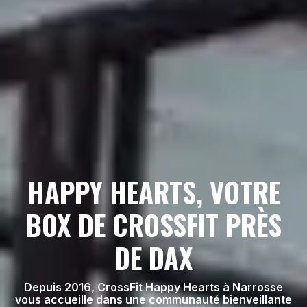
HAPPY HEARTS, VOTRE
BOX DE CROSSFIT PRÈS
DE DAX
Depuis 2016, CrossFit Happy Hearts à Narrosse
vous accueille dans une communauté bienveillante